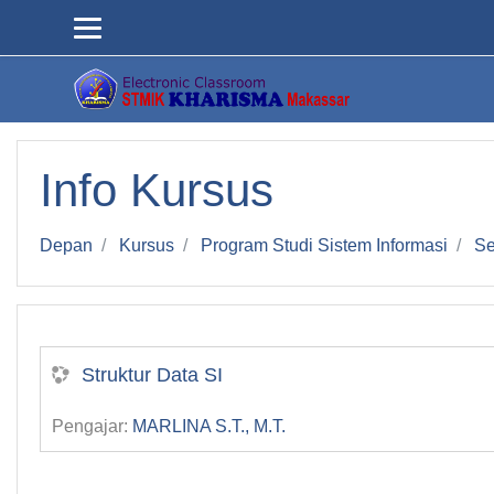
Loncat ke konten utama
Info Kursus
Depan
Kursus
Program Studi Sistem Informasi
Se
Struktur Data SI
Pengajar:
MARLINA S.T., M.T.