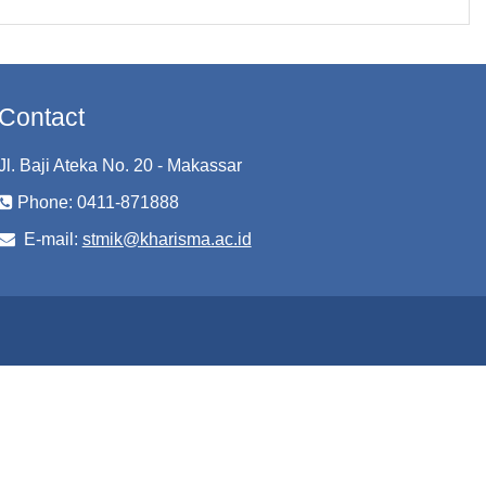
Contact
Jl. Baji Ateka No. 20 - Makassar
Phone: 0411-871888
E-mail:
stmik@kharisma.ac.id