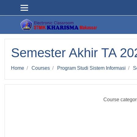
Skip to main content
Semester Akhir TA 20
Home
Courses
Program Studi Sistem Informasi
S
Course categor