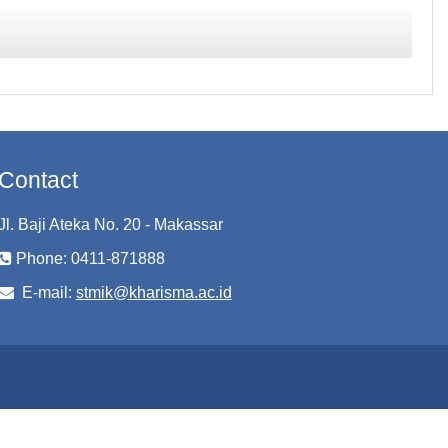
Contact
Jl. Baji Ateka No. 20 - Makassar
Phone: 0411-871888
E-mail:
stmik@kharisma.ac.id