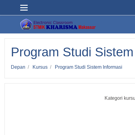
Loncat ke konten utama
Program Studi Sistem
Depan
Kursus
Program Studi Sistem Informasi
Kategori kursu