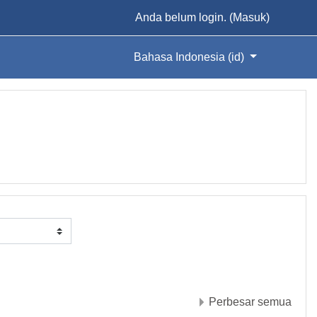
Anda belum login. (
Masuk
)
Bahasa Indonesia ‎(id)‎
Perbesar semua